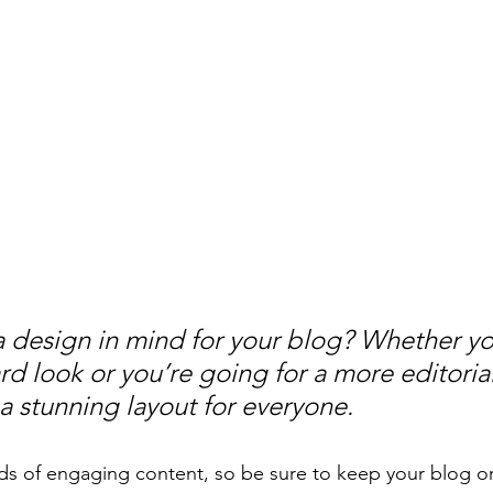
 design in mind for your blog? Whether yo
d look or you’re going for a more editorial
 a stunning layout for everyone.
ads of engaging content, so be sure to keep your blog o