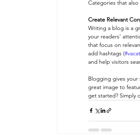
Categories that also 
Create Relevant Con
Writing a blog is a g
your readers’ attent
that focus on releva
add hashtags (
#vaca
and help visitors sea
Blogging gives your s
great image to featu
get started? Simply 