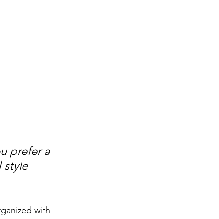
u prefer a 
 style 
rganized with 