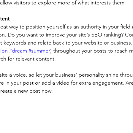
allow visitors to explore more of what interests them.
tent
reat way to position yourself as an authority in your field
ion. Do you want to improve your site’s SEO ranking? Con
nt keywords and relate back to your website or business.
tion
#dream
#summer
) throughout your posts to reach 
rch for relevant content. 
ite a voice, so let your business’ personality shine thr
re in your post or add a video for extra engagement. Are
create a new post now. 